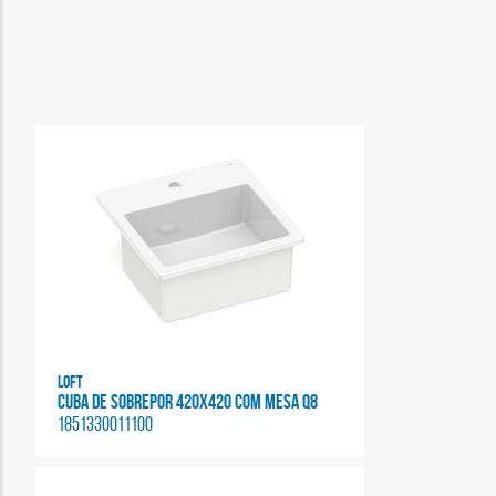
Loft
CUBA DE SOBREPOR 420X420 COM MESA Q8
1851330011100