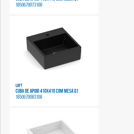
1850670073108
Loft
CUBA DE APOIO 410X410 COM MESA Q1
1850670083108