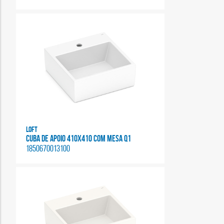
Loft
CUBA DE APOIO 410X410 COM MESA Q1
1850670013100