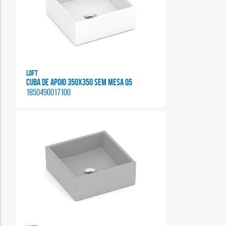
Loft
CUBA DE APOIO 350X350 SEM MESA Q5
1850490017100