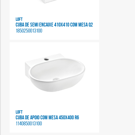
Loft
CUBA DE SEMI ENCAIXE 410X410 COM MESA Q2
1850250013100
Loft
CUBA DE APOIO COM MESA 450X400 R6
1140850013100