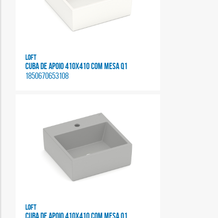
Loft
CUBA DE APOIO 410X410 COM MESA Q1
1850670653108
Loft
CUBA DE APOIO 410X410 COM MESA Q1