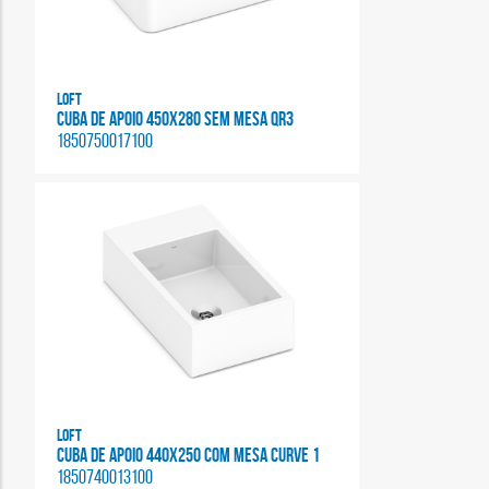
Loft
CUBA DE APOIO 450X280 SEM MESA QR3
1850750017100
Loft
CUBA DE APOIO 440X250 COM MESA CURVE 1
1850740013100