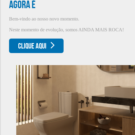
Agora é
Bem-vindo ao nosso novo momento.
Neste momento de evolução, somos AINDA MAIS ROCA!
CLIQUE AQUI