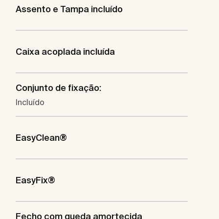
Assento e Tampa incluído
Caixa acoplada incluída
Conjunto de fixação:
Incluído
EasyClean®
EasyFix®
Fecho com queda amortecida