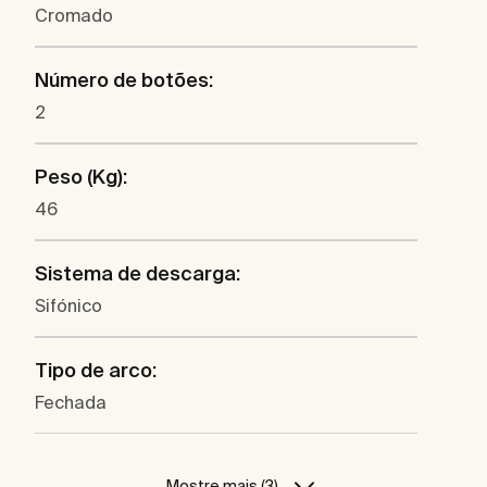
Cromado
Número de botões:
2
Peso (Kg):
46
Sistema de descarga:
Sifónico
Tipo de arco:
Fechada
Mostre mais (3)