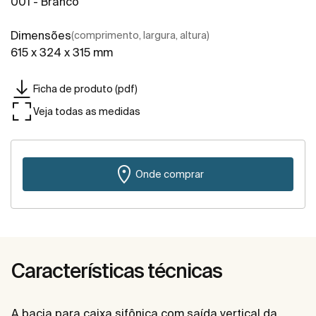
001 - Branco
Dimensões
(comprimento, largura, altura)
615 x 324 x 315 mm
Ficha de produto (pdf)
Veja todas as medidas
Onde comprar
Características técnicas
A bacia para caixa sifônica com saída vertical da