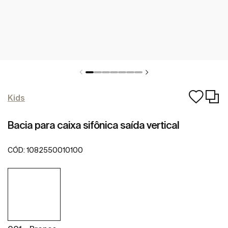
Kids
Bacia para caixa sifônica saída vertical
CÓD:
1082550010100