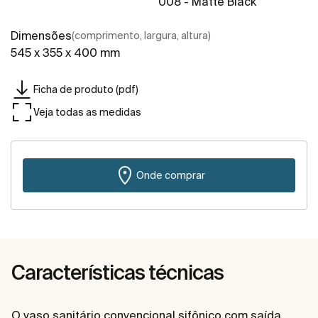
008 - Matte Black
Dimensões
(comprimento, largura, altura)
545 x 355 x 400 mm
Ficha de produto (pdf)
Veja todas as medidas
Onde comprar
Características técnicas
O vaso sanitário convencional sifônico com saída