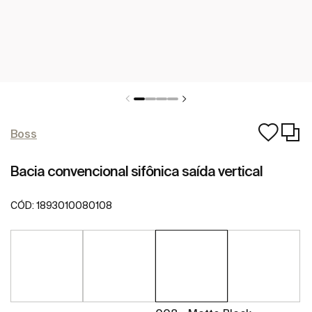
Boss
Bacia convencional sifônica saída vertical
CÓD:
1893010080108