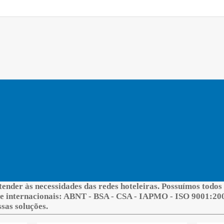
ender às necessidades das redes hoteleiras. Possuímos todos 
e internacionais: ABNT - BSA - CSA - IAPMO - ISO 9001:200
sas soluções.