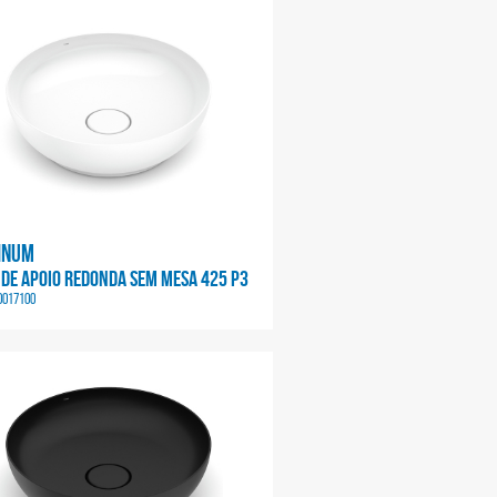
inum
 DE APOIO REDONDA SEM MESA 425 P3
0017100