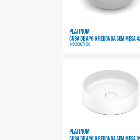
Platinum
CUBA DE APOIO REDONDA SEM MESA 4
1450990077108
Platinum
CUBA DE APOIO REDONDA SEM MESA 3