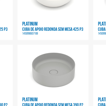
Platinum
Plat
25 P3
CUBA DE APOIO REDONDA SEM MESA 425 P3
CUBA
1450990657108
145099
Platinum
Plat
90 P2
CUBA DE APOIO REDONDA SEM MESA 390 P2
CUBA