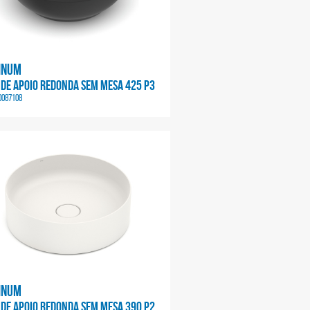
inum
 DE APOIO REDONDA SEM MESA 425 P3
0087108
inum
 DE APOIO REDONDA SEM MESA 390 P2